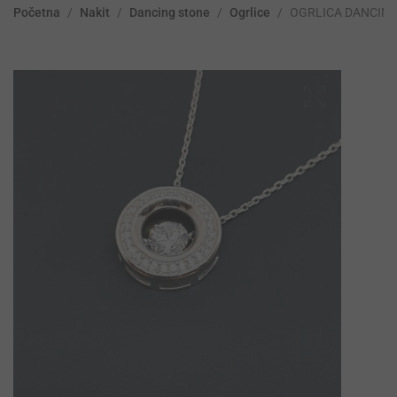
Početna
/
Nakit
/
Dancing stone
/
Ogrlice
/
OGRLICA DANCIN