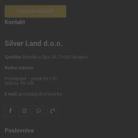
POSTAVKE KOLAČIĆA
Kontakt
Silver Land d.o.o.
Sjedište
: Branilaca Šipa 39, 71000 Sarajevo
Radno vrijeme:
Ponedjeljak – petak 09-17h,
Subota: 09-15h
E mail:
prodaja@silverland.ba
Poslovnice