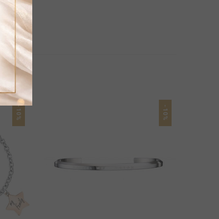
-10%
-10%