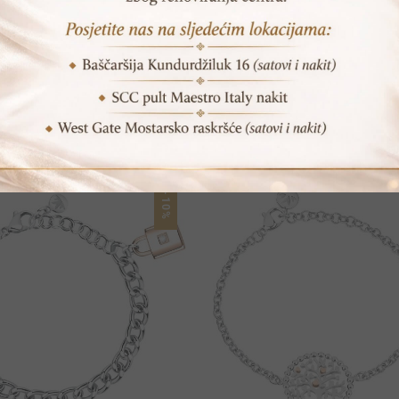
POVEZANI PROIZVODI
-10%