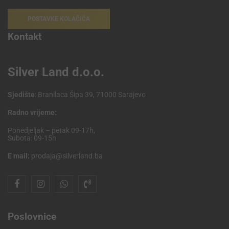
POSTAVKE KOLAČIĆA
Kontakt
Silver Land d.o.o.
Sjedište
: Branilaca Šipa 39, 71000 Sarajevo
Radno vrijeme:
Ponedjeljak – petak 09-17h,
Subota: 09-15h
E mail:
prodaja@silverland.ba
Poslovnice