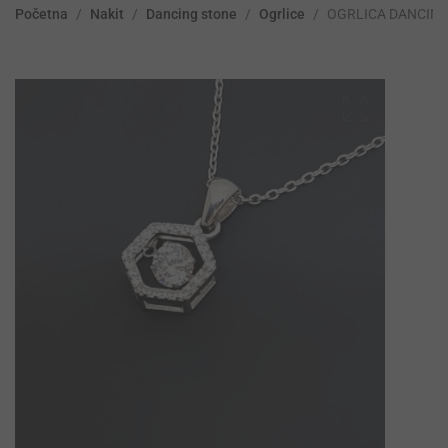
Početna
/
Nakit
/
Dancing stone
/
Ogrlice
/
OGRLICA DANCIN