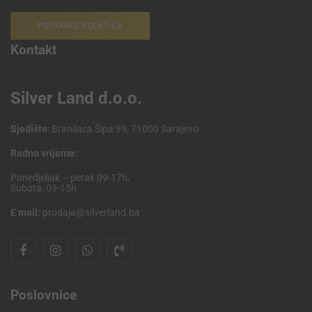
POSTAVKE KOLAČIĆA
Kontakt
Silver Land d.o.o.
Sjedište
: Branilaca Šipa 39, 71000 Sarajevo
Radno vrijeme:
Ponedjeljak – petak 09-17h,
Subota: 09-15h
E mail:
prodaja@silverland.ba
Poslovnice