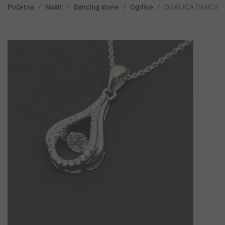
Početna
/
Nakit
/
Dancing stone
/
Ogrlice
/
OGRLICA DANCIN