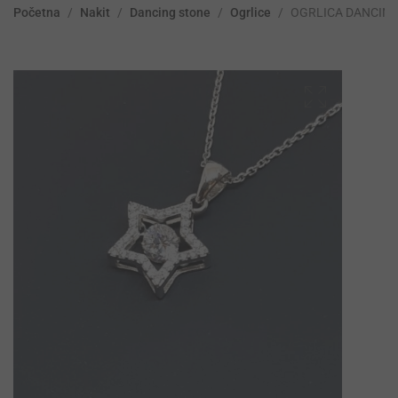
Početna
/
Nakit
/
Dancing stone
/
Ogrlice
/
OGRLICA DANCIN