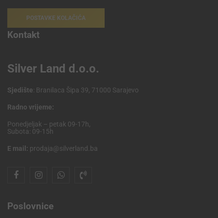
POSTAVKE KOLAČIĆA
Kontakt
Silver Land d.o.o.
Sjedište
: Branilaca Šipa 39, 71000 Sarajevo
Radno vrijeme:
Ponedjeljak – petak 09-17h,
Subota: 09-15h
E mail:
prodaja@silverland.ba
Poslovnice