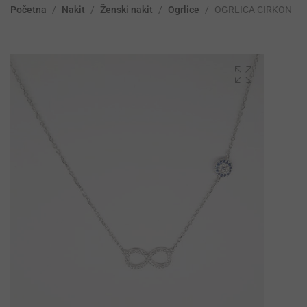
Početna
/
Nakit
/
Ženski nakit
/
Ogrlice
/
OGRLICA CIRKON