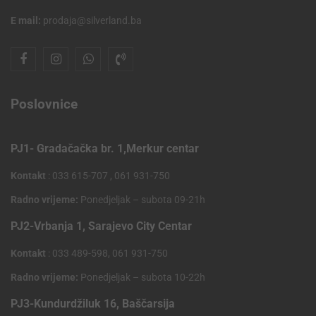
E mail:
prodaja@silverland.ba
Poslovnice
PJ1- Gradačačka br. 1,Merkur centar
Kontakt
: 033 615-707 , 061 931-750
Radno vrijeme:
Ponedjeljak – subota 09-21h
PJ2-Vrbanja 1, Sarajevo City Centar
Kontakt
: 033 489-598, 061 931-750
Radno vrijeme:
Ponedjeljak – subota 10-22h
PJ3-Kundurdžiluk 16, Baščarsija