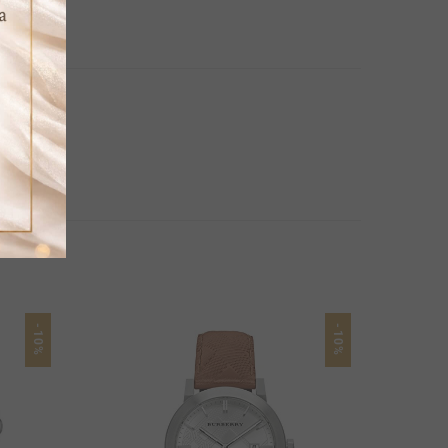
-10%
-10%