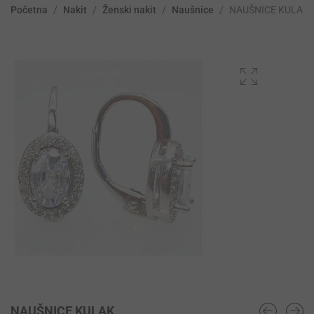
Početna
/
Nakit
/
Ženski nakit
/
Naušnice
/
NAUŠNICE KULAK
NAUŠNICE KULAK