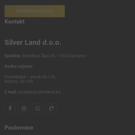
POSTAVKE KOLAČIĆA
Kontakt
Silver Land d.o.o.
Sjedište
: Branilaca Šipa 39, 71000 Sarajevo
Radno vrijeme:
Ponedjeljak – petak 09-17h,
Subota: 09-15h
E mail:
prodaja@silverland.ba
Poslovnice