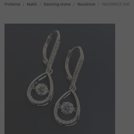
Početna
/
Nakit
/
Dancing stone
/
Naušnice
/
NAUSNICE DANC