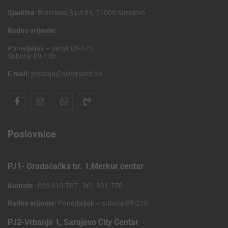
Sjedište
: Branilaca Šipa 39, 71000 Sarajevo
Radno vrijeme:
Ponedjeljak – petak 09-17h,
Subota: 09-15h
E mail:
prodaja@silverland.ba
Poslovnice
PJ1- Gradačačka br. 1,Merkur centar
Kontakt
: 033 615-707 , 061 931-750
Radno vrijeme:
Ponedjeljak – subota 09-21h
PJ2-Vrbanja 1, Sarajevo City Centar