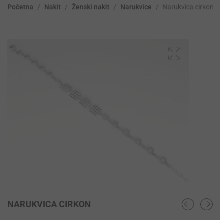
Početna
/
Nakit
/
Ženski nakit
/
Narukvice
/
Narukvica cirkon
NARUKVICA CIRKON