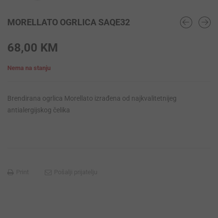
MORELLATO OGRLICA SAQE32
68,00
KM
Nema na stanju
Brendirana ogrlica Morellato izrađena od najkvalitetnijeg
antialergijskog čelika
Print
Pošalji prijatelju