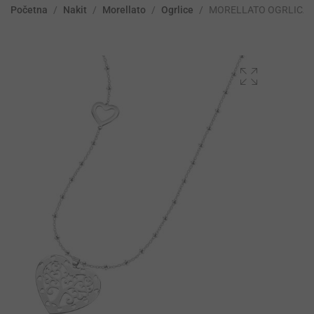
Početna
/
Nakit
/
Morellato
/
Ogrlice
/
MORELLATO OGRLICA 