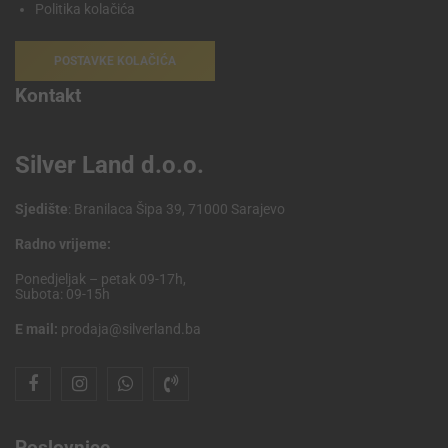
Politika kolačića
POSTAVKE KOLAČIĆA
Kontakt
Silver Land d.o.o.
Sjedište
: Branilaca Šipa 39, 71000 Sarajevo
Radno vrijeme:
Ponedjeljak – petak 09-17h,
Subota: 09-15h
E mail:
prodaja@silverland.ba
Poslovnice