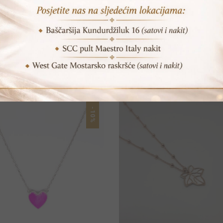
POVEZANI PROIZVODI
-10%