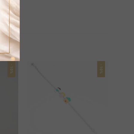
-10%
-10%