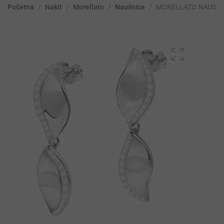
Početna
/
Nakit
/
Morellato
/
Naušnice
/
MORELLATO NAUSNI