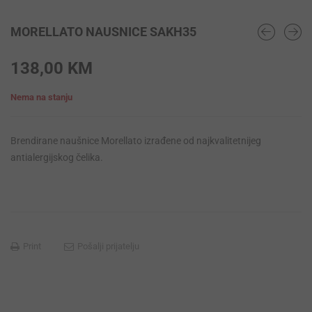
MORELLATO NAUSNICE SAKH35
138,00
KM
Nema na stanju
Brendirane naušnice Morellato izrađene od najkvalitetnijeg
antialergijskog čelika.
Print
Pošalji prijatelju