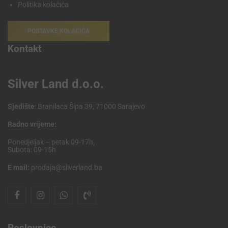
Politika kolačića
POSTAVKE KOLAČIĆA
Kontakt
Silver Land d.o.o.
Sjedište
: Branilaca Šipa 39, 71000 Sarajevo
Radno vrijeme:
Ponedjeljak – petak 09-17h,
Subota: 09-15h
E mail:
prodaja@silverland.ba
Poslovnice