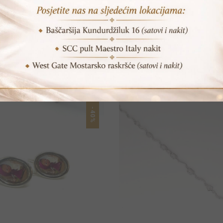
POVEZANI PROIZVODI
-40%