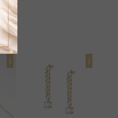
-10%
-10%