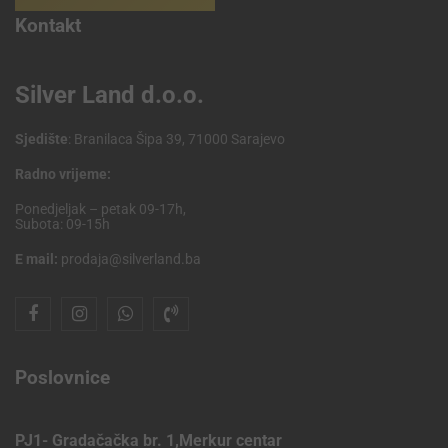
Kontakt
Silver Land d.o.o.
Sjedište
: Branilaca Šipa 39, 71000 Sarajevo
Radno vrijeme:
Ponedjeljak – petak 09-17h,
Subota: 09-15h
E mail:
prodaja@silverland.ba
Poslovnice
PJ1- Gradačačka br. 1,Merkur centar