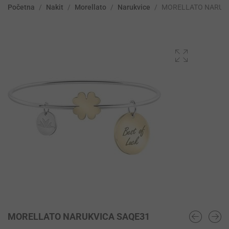
Početna
/
Nakit
/
Morellato
/
Narukvice
/
MORELLATO NARUK
MORELLATO NARUKVICA SAQE31