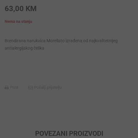
63,00
KM
Nema na stanju
Brendirana narukvica Morellato izrađena od najkvalitetnijeg
antialergijskog čelika
Print
Pošalji prijatelju
POVEZANI PROIZVODI