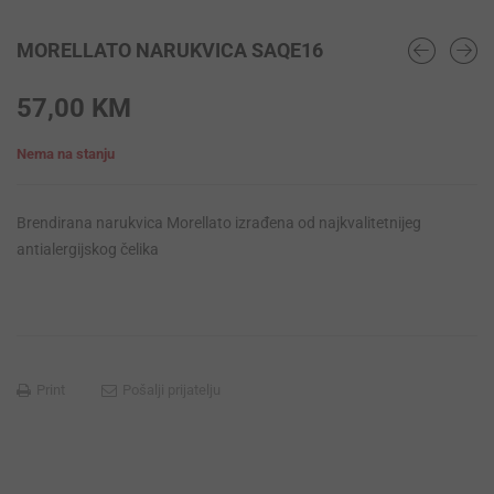
MORELLATO NARUKVICA SAQE16
57,00
KM
Nema na stanju
Brendirana narukvica Morellato izrađena od najkvalitetnijeg
antialergijskog čelika
Print
Pošalji prijatelju