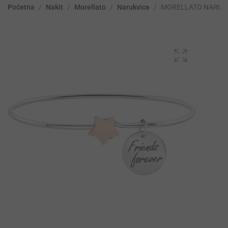
Početna
/
Nakit
/
Morellato
/
Narukvice
/
MORELLATO NARUK