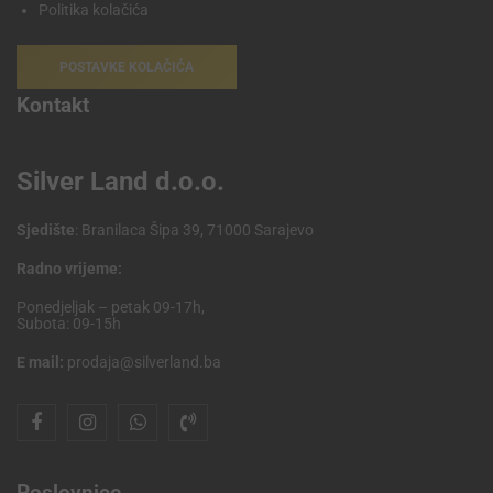
Politika kolačića
POSTAVKE KOLAČIĆA
Kontakt
Silver Land d.o.o.
Sjedište
: Branilaca Šipa 39, 71000 Sarajevo
Radno vrijeme:
Ponedjeljak – petak 09-17h,
Subota: 09-15h
E mail:
prodaja@silverland.ba
Poslovnice