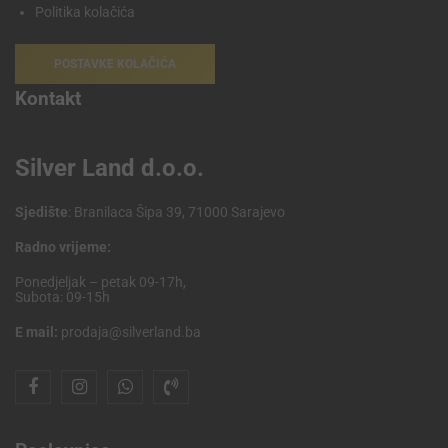
Politika kolačića
POSTAVKE KOLAČIĆA
Kontakt
Silver Land d.o.o.
Sjedište
: Branilaca Šipa 39, 71000 Sarajevo
Radno vrijeme:
Ponedjeljak – petak 09-17h,
Subota: 09-15h
E mail:
prodaja@silverland.ba