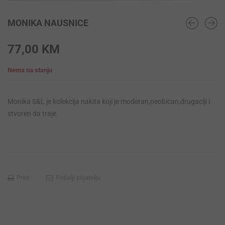
MONIKA NAUSNICE
77,00
KM
Nema na stanju
Monika S&L je kolekcija nakita koji je moderan,neobican,drugaciji i
stvoren da traje.
Print
Pošalji prijatelju