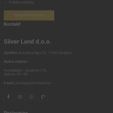
Politika kolačića
POSTAVKE KOLAČIĆA
Kontakt
Silver Land d.o.o.
Sjedište
: Branilaca Šipa 39, 71000 Sarajevo
Radno vrijeme:
Ponedjeljak – petak 09-17h,
Subota: 09-15h
E mail:
prodaja@silverland.ba
Poslovnice