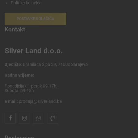
Politika kolačića
POSTAVKE KOLAČIĆA
Kontakt
Silver Land d.o.o.
Sjedište
: Branilaca Šipa 39, 71000 Sarajevo
Radno vrijeme:
Ponedjeljak – petak 09-17h,
Subota: 09-15h
E mail:
prodaja@silverland.ba
Poslovnice