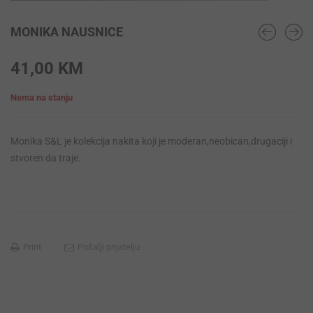
MONIKA NAUSNICE
41,00
KM
Nema na stanju
Monika S&L je kolekcija nakita koji je moderan,neobican,drugaciji i
stvoren da traje.
Print
Pošalji prijatelju