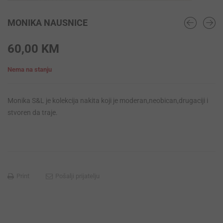
MONIKA NAUSNICE
60,00
KM
Nema na stanju
Monika S&L je kolekcija nakita koji je moderan,neobican,drugaciji i
stvoren da traje.
Print
Pošalji prijatelju