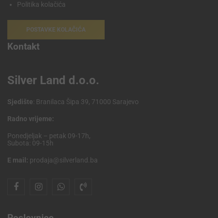
Politika kolačića
POSTAVKE KOLAČIĆA
Kontakt
Silver Land d.o.o.
Sjedište
: Branilaca Šipa 39, 71000 Sarajevo
Radno vrijeme:
Ponedjeljak – petak 09-17h,
Subota: 09-15h
E mail:
prodaja@silverland.ba
Poslovnice