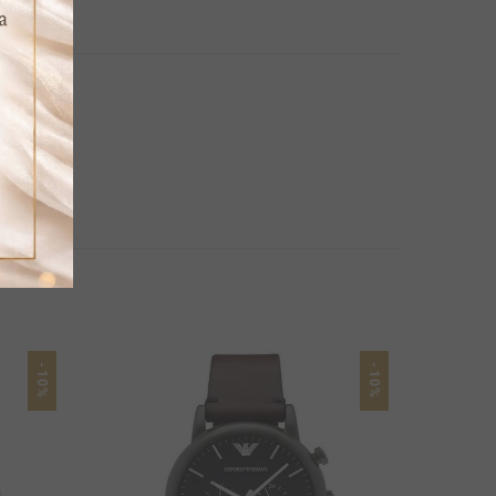
-10%
-10%