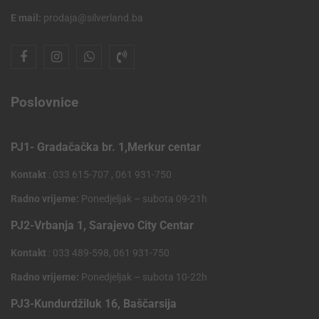
E mail:
prodaja@silverland.ba
Poslovnice
PJ1- Gradačačka br. 1,Merkur centar
Kontakt
: 033 615-707 , 061 931-750
Radno vrijeme:
Ponedjeljak – subota 09-21h
PJ2-Vrbanja 1, Sarajevo City Centar
Kontakt
: 033 489-598, 061 931-750
Radno vrijeme:
Ponedjeljak – subota 10-22h
PJ3-Kundurdžiluk 16, Baščarsija