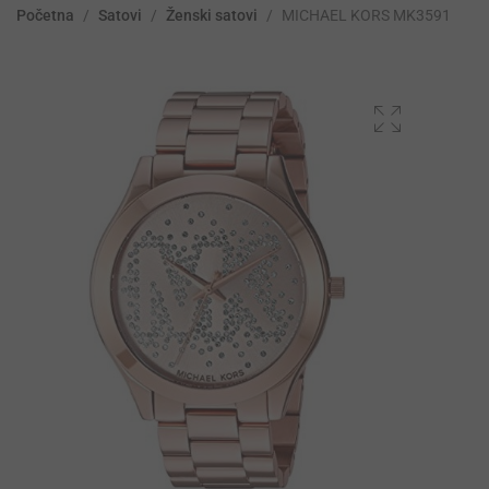
Početna
/
Satovi
/
Ženski satovi
/
MICHAEL KORS MK3591