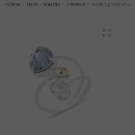
Početna
/
Nakit
/
Maestro
/
Prstenovi
/
Maestro prsten MYZ03