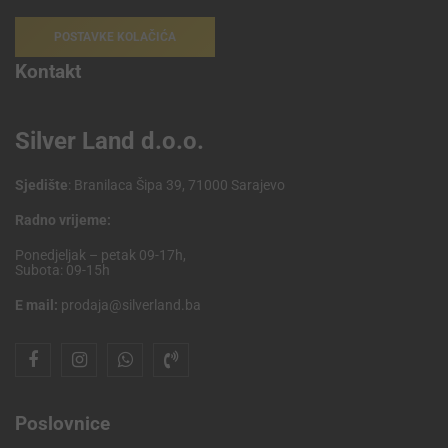
POSTAVKE KOLAČIĆA
Kontakt
Silver Land d.o.o.
Sjedište
: Branilaca Šipa 39, 71000 Sarajevo
Radno vrijeme:
Ponedjeljak – petak 09-17h,
Subota: 09-15h
E mail:
prodaja@silverland.ba
Poslovnice