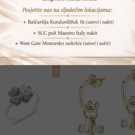
POVEZANI PROIZVODI
-10%