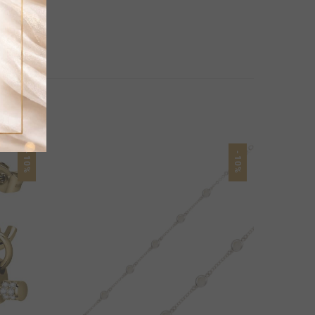
-10%
-10%