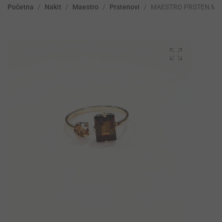
Početna
/
Nakit
/
Maestro
/
Prstenovi
/
MAESTRO PRSTEN MY