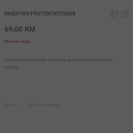
MAESTRO PRSTEN MYZ0208
69,00
KM
Nema na stanju
Maestro prsten izrađen od srebra sa pozlatom i Swarovskih
kristala.
Print
Pošalji prijatelju