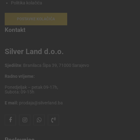
Politika kolačića
POSTAVKE KOLAČIĆA
Kontakt
Silver Land d.o.o.
Sjedište
: Branilaca Šipa 39, 71000 Sarajevo
Radno vrijeme:
Ponedjeljak – petak 09-17h,
Subota: 09-15h
E mail:
prodaja@silverland.ba
Poslovnice