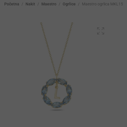
Početna
/
Nakit
/
Maestro
/
Ogrlice
/
Maestro ogrlica MKL152