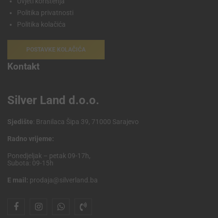
Uvjeti korištenja
Politika privatnosti
Politika kolačića
POSTAVKE KOLAČIĆA
Kontakt
Silver Land d.o.o.
Sjedište
: Branilaca Šipa 39, 71000 Sarajevo
Radno vrijeme:
Ponedjeljak – petak 09-17h,
Subota: 09-15h
E mail:
prodaja@silverland.ba