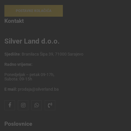
POSTAVKE KOLAČIĆA
Kontakt
Silver Land d.o.o.
Sjedište
: Branilaca Šipa 39, 71000 Sarajevo
Radno vrijeme:
Ponedjeljak – petak 09-17h,
Subota: 09-15h
E mail:
prodaja@silverland.ba
Poslovnice