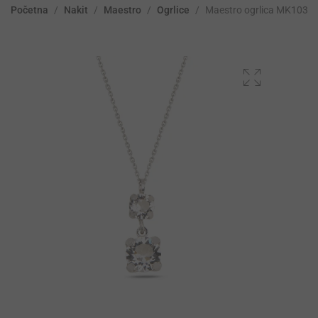
Početna
/
Nakit
/
Maestro
/
Ogrlice
/
Maestro ogrlica MK1034