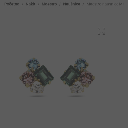
Početna
/
Nakit
/
Maestro
/
Naušnice
/
Maestro nausnice MK