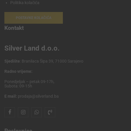
Politika kolačića
POSTAVKE KOLAČIĆA
Kontakt
Silver Land d.o.o.
Sjedište
: Branilaca Šipa 39, 71000 Sarajevo
Radno vrijeme:
Ponedjeljak – petak 09-17h,
Subota: 09-15h
E mail:
prodaja@silverland.ba
Poslovnice