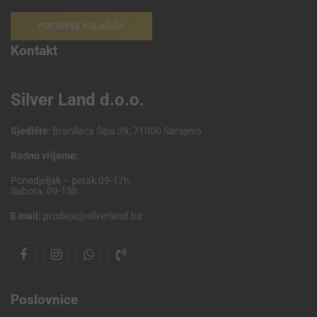
POSTAVKE KOLAČIĆA
Kontakt
Silver Land d.o.o.
Sjedište
: Branilaca Šipa 39, 71000 Sarajevo
Radno vrijeme:
Ponedjeljak – petak 09-17h,
Subota: 09-15h
E mail:
prodaja@silverland.ba
Poslovnice