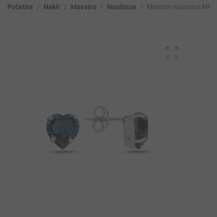
Početna
/
Nakit
/
Maestro
/
Naušnice
/
Maestro nausnice MK