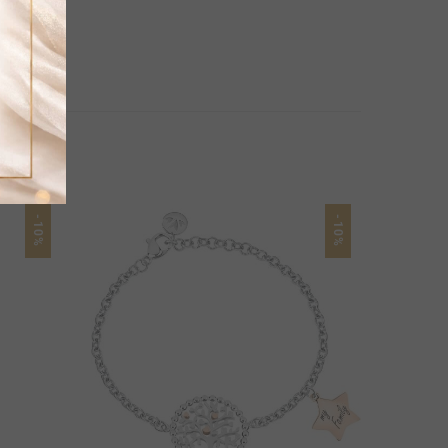
-10%
-10%