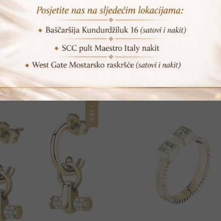
POVEZANI PROIZVODI
-10%