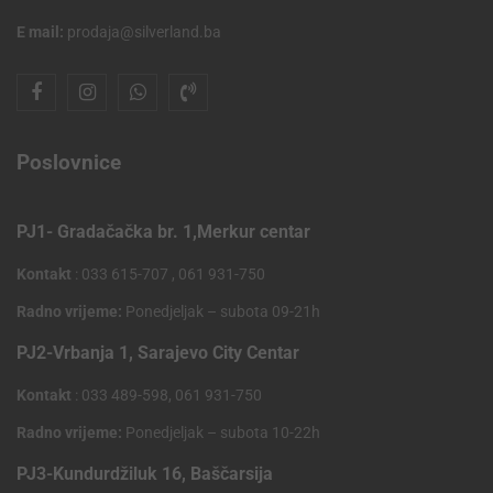
E mail:
prodaja@silverland.ba
Poslovnice
PJ1- Gradačačka br. 1,Merkur centar
Kontakt
: 033 615-707 , 061 931-750
Radno vrijeme:
Ponedjeljak – subota 09-21h
PJ2-Vrbanja 1, Sarajevo City Centar
Kontakt
: 033 489-598, 061 931-750
Radno vrijeme:
Ponedjeljak – subota 10-22h
PJ3-Kundurdžiluk 16, Baščarsija