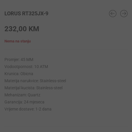
LORUS RT325JX-9
232,00
KM
Nema na stanju
Promjer: 45 MM
Vodootpornost: 10 ATM
Krunica: Obicna
Materija narukvice: Stainless-steel
Materijal kucista: Stainless-steel
Mehanizam: Quartz
Garancija: 24 mjeseca
Vrijeme dostave: 1-2 dana