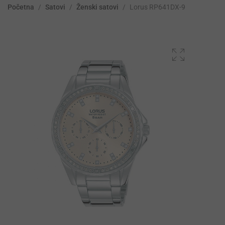
Početna
/
Satovi
/
Ženski satovi
/
Lorus RP641DX-9