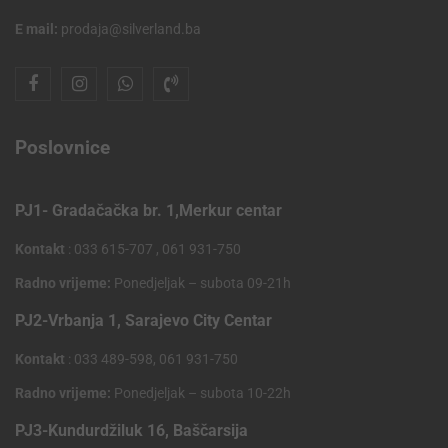
E mail:
prodaja@silverland.ba
Poslovnice
PJ1- Gradačačka br. 1,Merkur centar
Kontakt
: 033 615-707 , 061 931-750
Radno vrijeme:
Ponedjeljak – subota 09-21h
PJ2-Vrbanja 1, Sarajevo City Centar
Kontakt
: 033 489-598, 061 931-750
Radno vrijeme:
Ponedjeljak – subota 10-22h
PJ3-Kundurdžiluk 16, Baščarsija