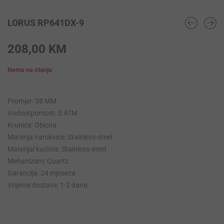
LORUS RP641DX-9
208,00
KM
Nema na stanju
Promjer: 38 MM
Vodootpornost: 5 ATM
Krunica: Obicna
Materija narukvice: Stainless-steel
Materijal kucista: Stainless-steel
Mehanizam: Quartz
Garancija: 24 mjeseca
Vrijeme dostave: 1-2 dana