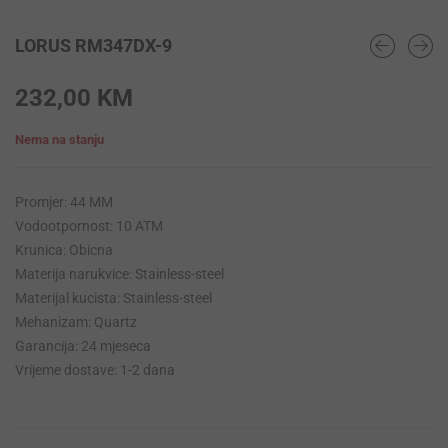
LORUS RM347DX-9
232,00
KM
Nema na stanju
Promjer: 44 MM
Vodootpornost: 10 ATM
Krunica: Obicna
Materija narukvice: Stainless-steel
Materijal kucista: Stainless-steel
Mehanizam: Quartz
Garancija: 24 mjeseca
Vrijeme dostave: 1-2 dana