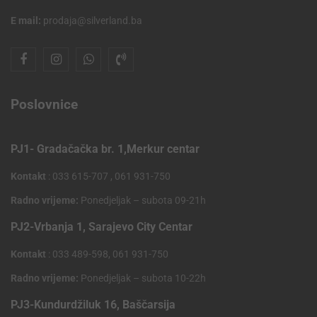
E mail:
prodaja@silverland.ba
Poslovnice
PJ1- Gradačačka br. 1,Merkur centar
Kontakt
: 033 615-707 , 061 931-750
Radno vrijeme:
Ponedjeljak – subota 09-21h
PJ2-Vrbanja 1, Sarajevo City Centar
Kontakt
: 033 489-598, 061 931-750
Radno vrijeme:
Ponedjeljak – subota 10-22h
PJ3-Kundurdžiluk 16, Baščarsija