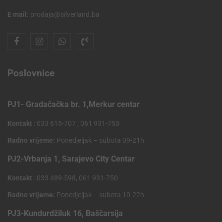
E mail:
prodaja@silverland.ba
Poslovnice
PJ1- Gradačačka br. 1,Merkur centar
Kontakt
: 033 615-707 , 061 931-750
Radno vrijeme:
Ponedjeljak – subota 09-21h
PJ2-Vrbanja 1, Sarajevo City Centar
Kontakt
: 033 489-598, 061 931-750
Radno vrijeme:
Ponedjeljak – subota 10-22h
PJ3-Kundurdžiluk 16, Baščarsija