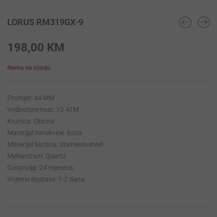
LORUS RM319GX-9
198,00
KM
Nema na stanju
Promjer: 44 MM
Vodootpornost: 10 ATM
Krunica: Obicna
Materijal narukvice: Koza
Materijal kucista: Stainless-steel
Mehanizam: Quartz
Garancija: 24 mjeseca
Vrijeme dostave: 1-2 dana