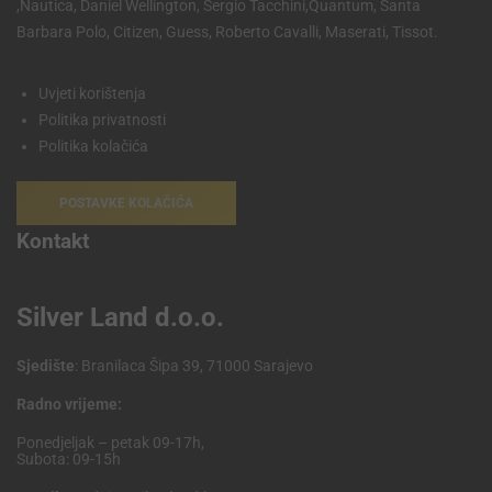
,Nautica, Daniel Wellington, Sergio Tacchini,Quantum, Santa
Barbara Polo, Citizen, Guess, Roberto Cavalli, Maserati, Tissot.
Uvjeti korištenja
Politika privatnosti
Politika kolačića
POSTAVKE KOLAČIĆA
Kontakt
Silver Land d.o.o.
Sjedište
: Branilaca Šipa 39, 71000 Sarajevo
Radno vrijeme:
Ponedjeljak – petak 09-17h,
Subota: 09-15h