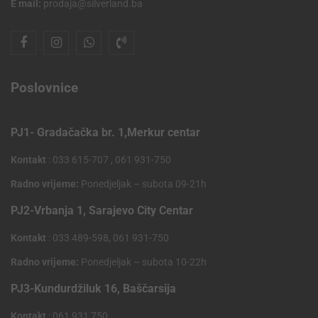
E mail:
prodaja@silverland.ba
Poslovnice
PJ1- Gradačačka br. 1,Merkur centar
Kontakt
: 033 615-707 , 061 931-750
Radno vrijeme:
Ponedjeljak – subota 09-21h
PJ2-Vrbanja 1, Sarajevo City Centar
Kontakt
: 033 489-598, 061 931-750
Radno vrijeme:
Ponedjeljak – subota 10-22h
PJ3-Kundurdžiluk 16, Baščarsija
Kontakt
: 061 931 750