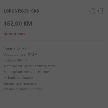
LORUS RG291SX9
152,00
KM
Nema na stanju
Promjer: 34 MM
Vodootpornost: 5 ATM
Krunica: Obicna
Materijal narukvice: Stainless-steel
Materijal kucista: Stainless-steel
Mehanizam: Quartz
Garancija: 24 mjeseca
Vrijeme dostave: 1-2 dana