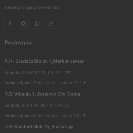
E mail:
prodaja@silverland.ba
Poslovnice
PJ1- Gradačačka br. 1,Merkur centar
Kontakt
: 033 615-707 , 061 931-750
Radno vrijeme:
Ponedjeljak – subota 09-21h
PJ2-Vrbanja 1, Sarajevo City Centar
Kontakt
: 033 489-598, 061 931-750
Radno vrijeme:
Ponedjeljak – subota 10-22h
PJ3-Kundurdžiluk 16, Baščarsija