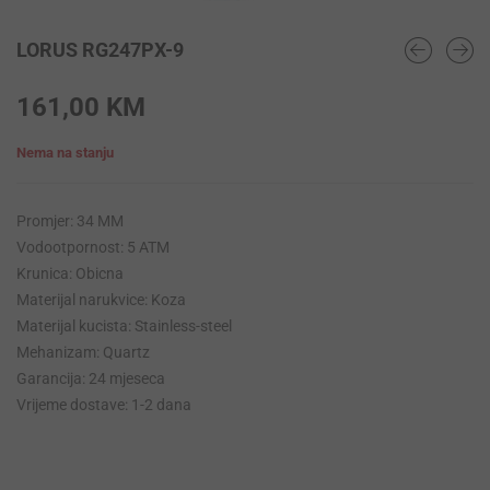
LORUS RG247PX-9
161,00
KM
Nema na stanju
Promjer: 34 MM
Vodootpornost: 5 ATM
Krunica: Obicna
Materijal narukvice: Koza
Materijal kucista: Stainless-steel
Mehanizam: Quartz
Garancija: 24 mjeseca
Vrijeme dostave: 1-2 dana