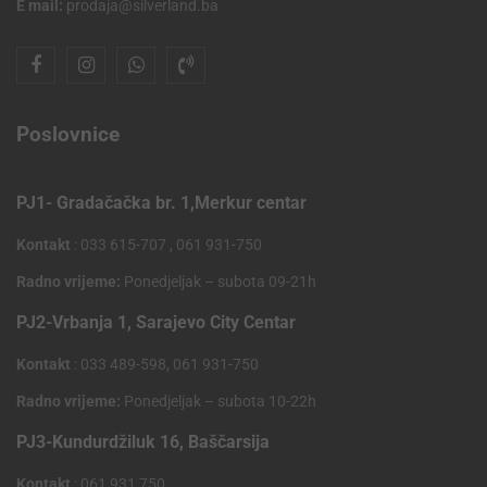
E mail:
prodaja@silverland.ba
Poslovnice
PJ1- Gradačačka br. 1,Merkur centar
Kontakt
: 033 615-707 , 061 931-750
Radno vrijeme:
Ponedjeljak – subota 09-21h
PJ2-Vrbanja 1, Sarajevo City Centar
Kontakt
: 033 489-598, 061 931-750
Radno vrijeme:
Ponedjeljak – subota 10-22h
PJ3-Kundurdžiluk 16, Baščarsija
Kontakt
: 061 931 750