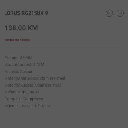
LORUS RG215UX-9
138,00
KM
Nema na stanju
Promjer: 32 MM
Vodootpornost: 5 ATM
Krunica: Obicna
Materijal narukvice: Stainless-steel
Materijal kucista: Stainless-steel
Mehanizam: Quartz
Garancija: 24 mjeseca
Vrijeme dostave: 1-2 dana