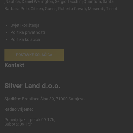
,Nautica, Daniel Wellington, Sergio Tacchini,Quantum, Santa
Barbara Polo, Citizen, Guess, Roberto Cavalli, Maserati, Tissot.
Uvjeti korištenja
Politika privatnosti
Politika kolačića
POSTAVKE KOLAČIĆA
Kontakt
Silver Land d.o.o.
Sjedište
: Branilaca Šipa 39, 71000 Sarajevo
Radno vrijeme:
Ponedjeljak – petak 09-17h,
Subota: 09-15h