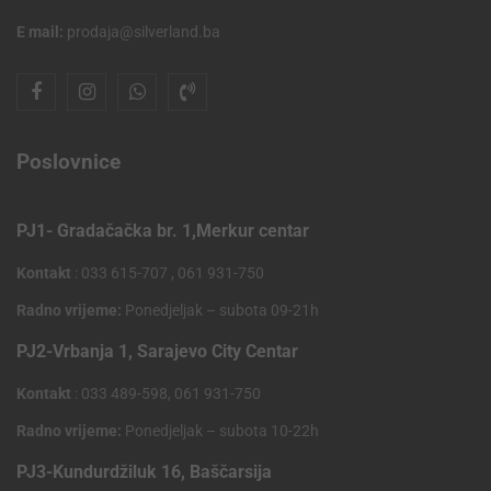
E mail:
prodaja@silverland.ba
Poslovnice
PJ1- Gradačačka br. 1,Merkur centar
Kontakt
: 033 615-707 , 061 931-750
Radno vrijeme:
Ponedjeljak – subota 09-21h
PJ2-Vrbanja 1, Sarajevo City Centar
Kontakt
: 033 489-598, 061 931-750
Radno vrijeme:
Ponedjeljak – subota 10-22h
PJ3-Kundurdžiluk 16, Baščarsija