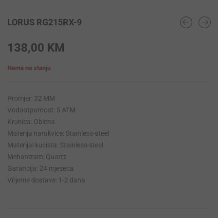
LORUS RG215RX-9
138,00
KM
Nema na stanju
Promjer: 32 MM
Vodootpornost: 5 ATM
Krunica: Obicna
Materija narukvice: Stainless-steel
Materijal kucista: Stainless-steel
Mehanizam: Quartz
Garancija: 24 mjeseca
Vrijeme dostave: 1-2 dana