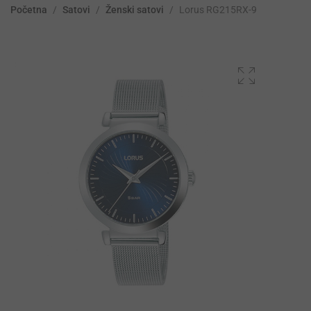
Početna
/
Satovi
/
Ženski satovi
/
Lorus RG215RX-9