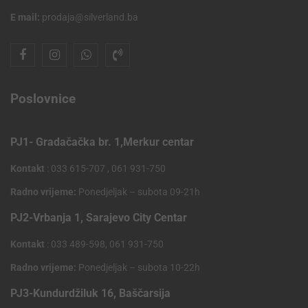
E mail:
prodaja@silverland.ba
Poslovnice
PJ1- Gradačačka br. 1,Merkur centar
Kontakt
: 033 615-707 , 061 931-750
Radno vrijeme:
Ponedjeljak – subota 09-21h
PJ2-Vrbanja 1, Sarajevo City Centar
Kontakt
: 033 489-598, 061 931-750
Radno vrijeme:
Ponedjeljak – subota 10-22h
PJ3-Kundurdžiluk 16, Baščarsija