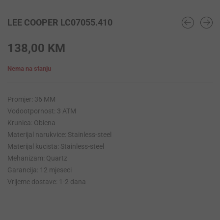
LEE COOPER LC07055.410
138,00
KM
Nema na stanju
Promjer: 36 MM
Vodootpornost: 3 ATM
Krunica: Obicna
Materijal narukvice: Stainless-steel
Materijal kucista: Stainless-steel
Mehanizam: Quartz
Garancija: 12 mjeseci
Vrijeme dostave: 1-2 dana