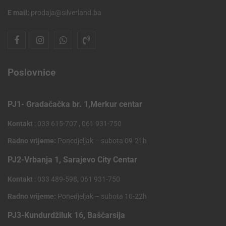
E mail:
prodaja@silverland.ba
Poslovnice
PJ1- Gradačačka br. 1,Merkur centar
Kontakt
: 033 615-707 , 061 931-750
Radno vrijeme:
Ponedjeljak – subota 09-21h
PJ2-Vrbanja 1, Sarajevo City Centar
Kontakt
: 033 489-598, 061 931-750
Radno vrijeme:
Ponedjeljak – subota 10-22h
PJ3-Kundurdžiluk 16, Baščarsija