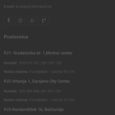
E mail:
prodaja@silverland.ba
Poslovnice
PJ1- Gradačačka br. 1,Merkur centar
Kontakt
: 033 615-707 , 061 931-750
Radno vrijeme:
Ponedjeljak – subota 09-21h
PJ2-Vrbanja 1, Sarajevo City Centar
Kontakt
: 033 489-598, 061 931-750
Radno vrijeme:
Ponedjeljak – subota 10-22h
PJ3-Kundurdžiluk 16, Baščarsija