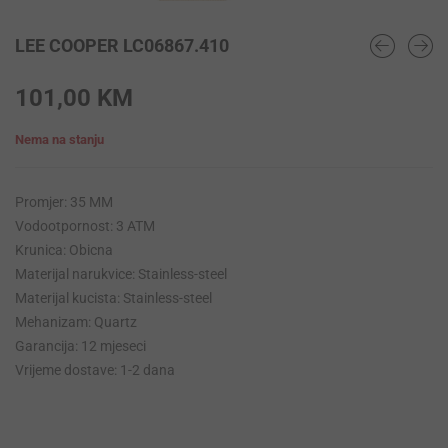
LEE COOPER LC06867.410
101,00
KM
Nema na stanju
Promjer: 35 MM
Vodootpornost: 3 ATM
Krunica: Obicna
Materijal narukvice: Stainless-steel
Materijal kucista: Stainless-steel
Mehanizam: Quartz
Garancija: 12 mjeseci
Vrijeme dostave: 1-2 dana