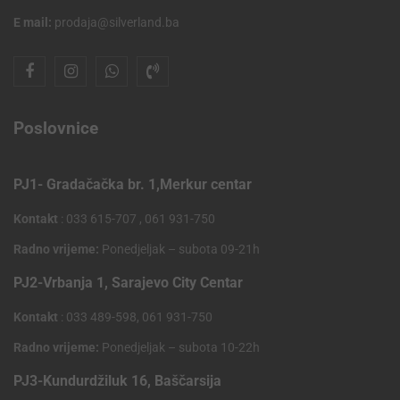
E mail:
prodaja@silverland.ba
Poslovnice
PJ1- Gradačačka br. 1,Merkur centar
Kontakt
: 033 615-707 , 061 931-750
Radno vrijeme:
Ponedjeljak – subota 09-21h
PJ2-Vrbanja 1, Sarajevo City Centar
Kontakt
: 033 489-598, 061 931-750
Radno vrijeme:
Ponedjeljak – subota 10-22h
PJ3-Kundurdžiluk 16, Baščarsija