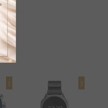
-10%
-10%