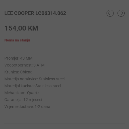
LEE COOPER LC06314.062
154,00
KM
Nema na stanju
Promjer: 43 MM
Vodootpornost: 3 ATM
Krunica: Obicna
Materija narukvice: Stainless-steel
Materijal kucista: Stainless-steel
Mehanizam: Quartz
Garancija: 12 mjeseci
Vrijeme dostave: 1-2 dana