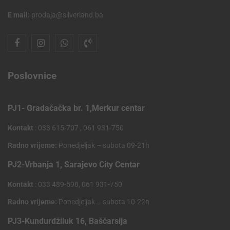
E mail:
prodaja@silverland.ba
Poslovnice
PJ1- Gradačačka br. 1,Merkur centar
Kontakt
: 033 615-707 , 061 931-750
Radno vrijeme:
Ponedjeljak – subota 09-21h
PJ2-Vrbanja 1, Sarajevo City Centar
Kontakt
: 033 489-598, 061 931-750
Radno vrijeme:
Ponedjeljak – subota 10-22h
PJ3-Kundurdžiluk 16, Baščarsija