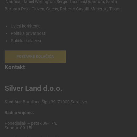
,Nautica, Daniel Wellington, Sergio Tacchini,Quantum, Santa
Barbara Polo, Citizen, Guess, Roberto Cavalli, Maserati, Tissot.
Uvjeti korištenja
Politika privatnosti
Politika kolačića
POSTAVKE KOLAČIĆA
Kontakt
Silver Land d.o.o.
Sjedište
: Branilaca Šipa 39, 71000 Sarajevo
Radno vrijeme:
Ponedjeljak – petak 09-17h,
Subota: 09-15h