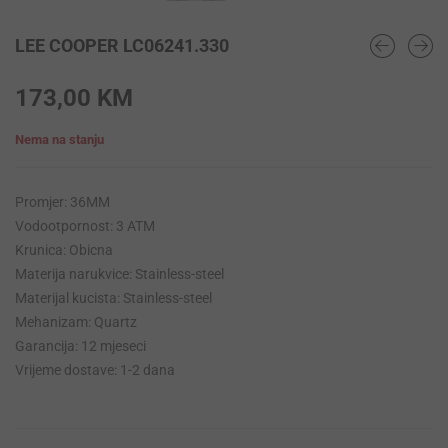
LEE COOPER LC06241.330
173,00
KM
Nema na stanju
Promjer: 36MM
Vodootpornost: 3 ATM
Krunica: Obicna
Materija narukvice: Stainless-steel
Materijal kucista: Stainless-steel
Mehanizam: Quartz
Garancija: 12 mjeseci
Vrijeme dostave: 1-2 dana