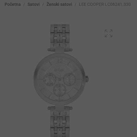
Početna
/
Satovi
/
Ženski satovi
/
LEE COOPER LC06241.330