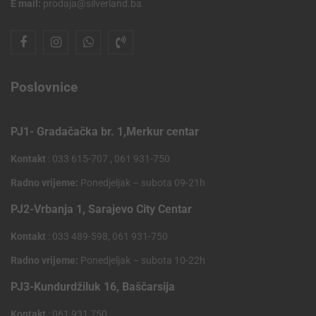
E mail:
prodaja@silverland.ba
Poslovnice
PJ1- Gradačačka br. 1,Merkur centar
Kontakt
: 033 615-707 , 061 931-750
Radno vrijeme:
Ponedjeljak – subota 09-21h
PJ2-Vrbanja 1, Sarajevo City Centar
Kontakt
: 033 489-598, 061 931-750
Radno vrijeme:
Ponedjeljak – subota 10-22h
PJ3-Kundurdžiluk 16, Baščarsija
Kontakt
: 061 931 750