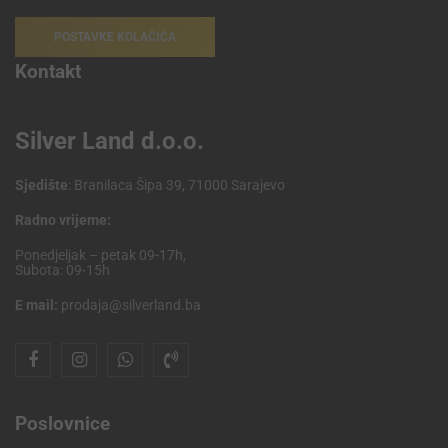
POSTAVKE KOLAČIĆA
Kontakt
Silver Land d.o.o.
Sjedište
: Branilaca Šipa 39, 71000 Sarajevo
Radno vrijeme:
Ponedjeljak – petak 09-17h,
Subota: 09-15h
E mail:
prodaja@silverland.ba
Poslovnice