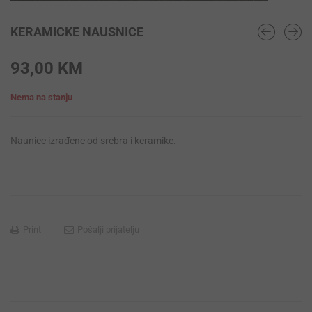
KERAMICKE NAUSNICE
93,00
KM
Nema na stanju
Naunice izrađene od srebra i keramike.
Print
Pošalji prijatelju