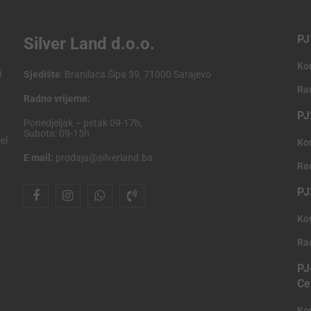
PJ
Silver Land d.o.o.
Ko
i
Sjedište
: Branilaca Šipa 39, 71000 Sarajevo
Ra
Radno vrijeme:
PJ
Ponedjeljak – petak 09-17h,
Subota: 09-15h
el
Ko
E mail:
prodaja@silverland.ba
Ra
PJ
Ko
Ra
PJ
Ce
Ko