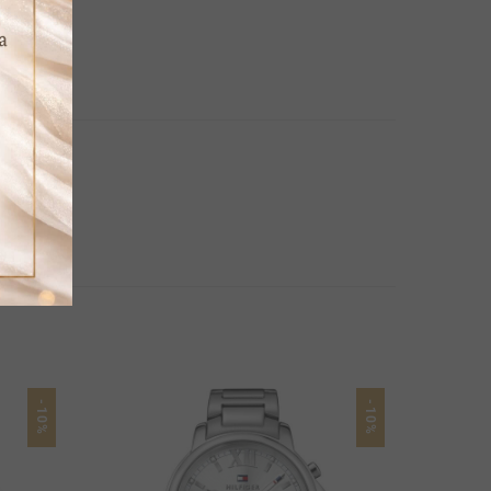
-10%
-10%