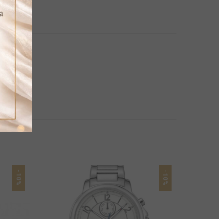
-10%
-10%