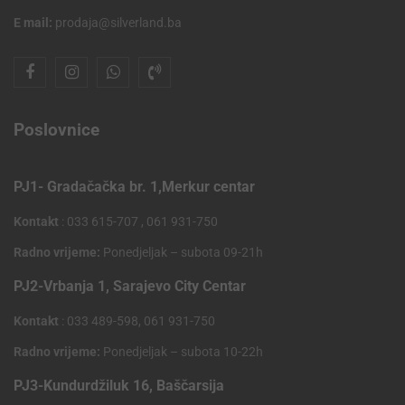
E mail:
prodaja@silverland.ba
Poslovnice
PJ1- Gradačačka br. 1,Merkur centar
Kontakt
: 033 615-707 , 061 931-750
Radno vrijeme:
Ponedjeljak – subota 09-21h
PJ2-Vrbanja 1, Sarajevo City Centar
Kontakt
: 033 489-598, 061 931-750
Radno vrijeme:
Ponedjeljak – subota 10-22h
PJ3-Kundurdžiluk 16, Baščarsija