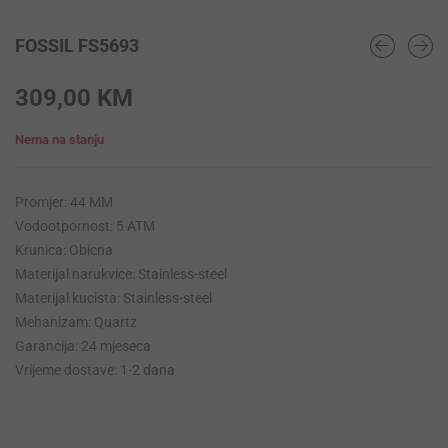
FOSSIL FS5693
309,00
KM
Nema na stanju
Promjer: 44 MM
Vodootpornost: 5 ATM
Krunica: Obicna
Materijal narukvice: Stainless-steel
Materijal kucista: Stainless-steel
Mehanizam: Quartz
Garancija: 24 mjeseca
Vrijeme dostave: 1-2 dana